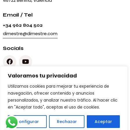
46722 Beniflá, Valencia
Email / Tel
+34 962 804 502
dimestre@dimestre.com
Socials
Valoramos tu privacidad
Legal
Utilizamos cookies para mejorar tu experiencia de
Aviso Legal
navegación, ofrecer contenido y anuncios
Política de privacidad
personalizados, y analizar nuestro tráfico. Al hacer clic
Política de Cookies
en "Aceptar todo", aceptas el uso de cookies.
Configurar
Rechazar
Aceptar
Dimestre S.L.
© 2026.
Diseño Web Infoclick