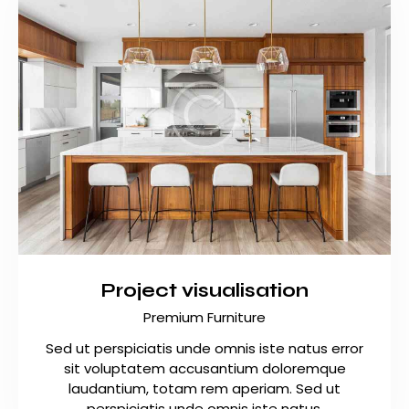
Project visualisation
Premium Furniture
Sed ut perspiciatis unde omnis iste natus error
sit voluptatem accusantium doloremque
laudantium, totam rem aperiam. Sed ut
perspiciatis unde omnis iste natus.