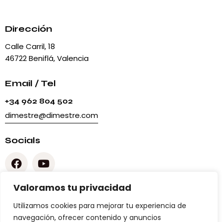
Dirección
Calle Carril, 18
46722 Beniflá, Valencia
Email / Tel
+34 962 804 502
dimestre@dimestre.com
Socials
Valoramos tu privacidad
Legal
Utilizamos cookies para mejorar tu experiencia de
Aviso Legal
navegación, ofrecer contenido y anuncios
Política de privacidad