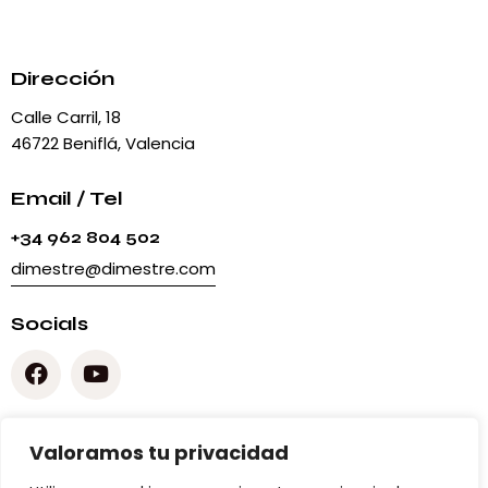
Dirección
Calle Carril, 18
46722 Beniflá, Valencia
Email / Tel
+34 962 804 502
dimestre@dimestre.com
Socials
Legal
Valoramos tu privacidad
Aviso Legal