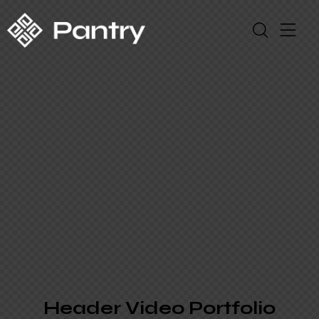
Header Video Portfolio