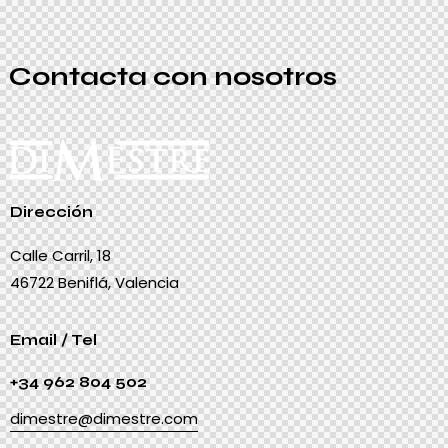
Contacta con nosotros
Dirección
Calle Carril, 18
46722 Beniflá, Valencia
Email / Tel
+34 962 804 502
dimestre@dimestre.com