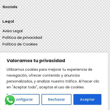
Socials
Legal
Aviso Legal
Política de privacidad
Política de Cookies
Valoramos tu privacidad
Dimestre S.L.
© {{Y}}.
Diseño Web Infoclick
Utilizamos cookies para mejorar tu experiencia de
navegación, ofrecer contenido y anuncios
personalizados, y analizar nuestro tráfico. Al hacer clic
en "Aceptar todo", aceptas el uso de cookies.
Configurar
Rechazar
Aceptar